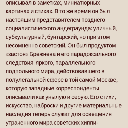
описывал в заметках, миниатюрных
картинах и стихах. В то же время он был
настоящим представителем позднего
социалистического андеграунда: уличный,
субкультурный, бунтарский, но при этом
несомненно советский. Он был продуктом
«застоя» Брежнева и его парадоксального
следствия: яркого, параллельного
подпольного мира, действовавшего в
полулегальной сфере в той самой Москве,
которую западные корреспонденты
описывали как унылую и серую. Его стихи,
искусство, наброски и другие материальные
наследия теперь служат для освещения
утраченного мира советских хиппи-