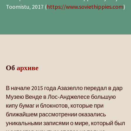
Toomistu, 2017 (
https://www.soviethippies.com
)
Об
архиве
В начале 2015 года Азазелло передал в дар
Музею Венде в Лос-Анджелесе большую
кипу бумаг и блокнотов, которые при
ближайшем рассмотрении оказались
уникальными записями о мире, который был