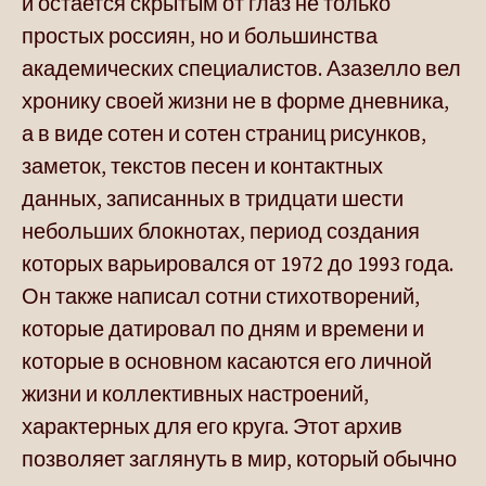
и остается скрытым от глаз не только
простых россиян, но и большинства
академических специалистов. Азазелло вел
хронику своей жизни не в форме дневника,
а в виде сотен и сотен страниц рисунков,
заметок, текстов песен и контактных
данных, записанных в тридцати шести
небольших блокнотах, период создания
которых варьировался от 1972 до 1993 года.
Он также написал сотни стихотворений,
которые датировал по дням и времени и
которые в основном касаются его личной
жизни и коллективных настроений,
характерных для его круга. Этот архив
позволяет заглянуть в мир, который обычно